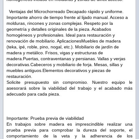
Ventajas del Microchorreado Decapado rápido y uniforme.
Importante ahorro de tiempo frente al lijado manual. Acceso a
molduras, rincones y zonas complejas. Respeto por la
geometría y detalles originales de la pieza. Acabados
homogéneos y profesionales. Ideal para restauración y
renovación de mobiliario. AplicacionesMuebles de madera
(teka, ipé, roble, pino, nogal, etc.). Mobiliario de jardín de
madera y metálico. Frisos, vigas y estructuras de
madera.Puertas, contraventanas y persianas. Vallas y verjas
decorativas.Cabeceros y mobiliario de forja. Mesas, sillas y
muebles antiguos.Elementos decorativos y piezas de
restauración.
Solicite presupuesto sin compromiso. Nuestro equipo le
asesorará sobre la viabilidad del trabajo y el acabado más
adecuado para cada pieza.
Importante: Prueba previa de viabilidad
En trabajos sobre madera es imprescindible realizar una
prueba previa para comprobar la dureza del soporte, el
comportamiento de la veta y la adherencia de los