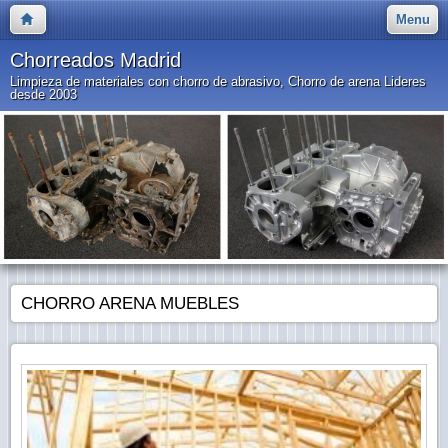
Menu
Chorreados Madrid
Limpieza de materiales con chorro de abrasivo, Chorro de arena Lideres
desde 2003
CHORRO ARENA MUEBLES